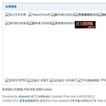
友情链接
管理员
总版主
论坛版主
TF
联系我们
|
无图版
|
手机浏览
|
清除Cookies
Powered by
phpwind v8.7
Certificate
Copyright Time now is:08-09 09:12
©2003-2011
变形金刚新世代
版权所有 Gzip enabled
沪ICP备13005117号
Total 