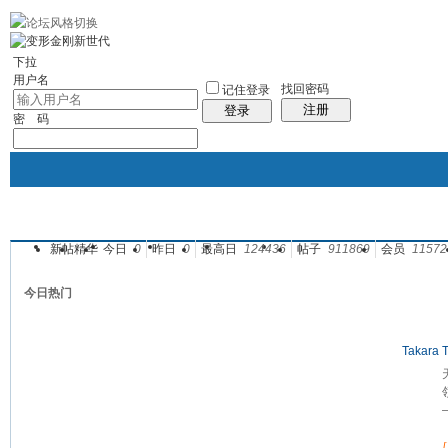
10分钟建站
社区服务
轻松转换
统计排行
站长大会
帮助
下拉
用户名
找回密码
记住登录
注册
登录
密 码
新帖
精华
今日
0
昨日
0
最高日
124436
帖子
911869
会员
11572
门户
论坛
图酷
资讯
群组
帖子
今日热门
Taka