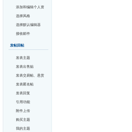
添加和编辑个人资
料
选择风格
选择默认编辑器
接收邮件
发帖回帖
发表主题
发表出售贴
发表交易帖、悬赏
帖和投票帖
发表匿名帖
发表回复
引用功能
附件上传
购买主题
我的主题