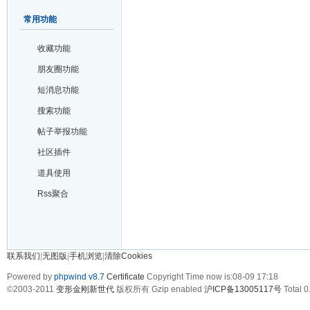
常用功能
收藏功能
朋友圈功能
短消息功能
搜索功能
帖子举报功能
社区插件
道具使用
Rss聚合
联系我们
|
无图版
|
手机浏览
|
清除Cookies
Powered by
phpwind v8.7
Certificate
Copyright Time now is:08-09 17:18
©2003-2011
变形金刚新世代
版权所有 Gzip enabled
沪ICP备13005117号
Total 