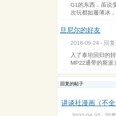
G1的东西，虽说
次玩都如履薄冰，
旦尼尔的好友
2016-09-24 - 回
入了泰坦回归的转
MP22通带的斯
回复的帖子
讲谈社漫画（不全
2022-04-27 - 回