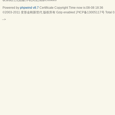
联系我们
|
无图版
|
手机浏览
|
清除Cookies
Powered by
phpwind v8.7
Certificate
Copyright Time now is:08-08 18:36
©2003-2011
变形金刚新世代
版权所有 Gzip enabled
沪ICP备13005117号
Total 
-->